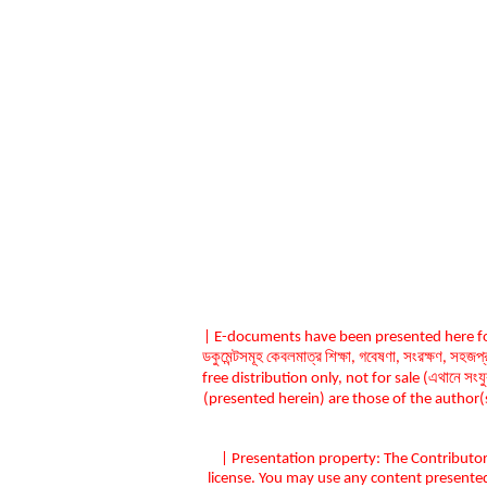
| E-documents have been presented here for
ডকুমেন্টসমূহ কেবলমাত্র শিক্ষা, গবেষণা, সংরক্ষণ, সহ
free distribution only, not for sale (এথানে সংয
(presented herein) are those of the author(s) 
| Presentation property: The Contributo
license. You may use any content presente