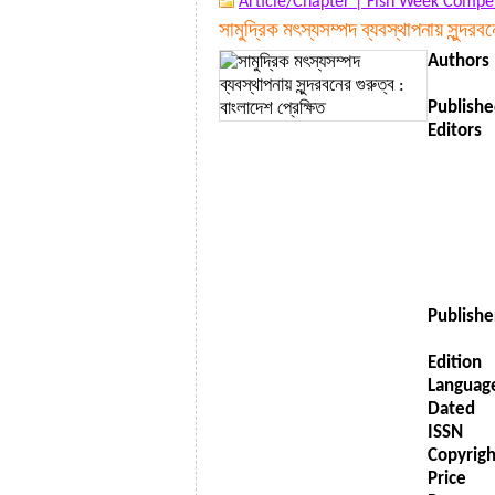
Article/Chapter |
Fish Week Comp
সামুদ্রিক মৎস্যসম্পদ ব্যবস্থাপনায় সুন্দরবন
Authors
Publishe
Editors
Publishe
Edition
Languag
Dated
ISSN
Copyrigh
Price