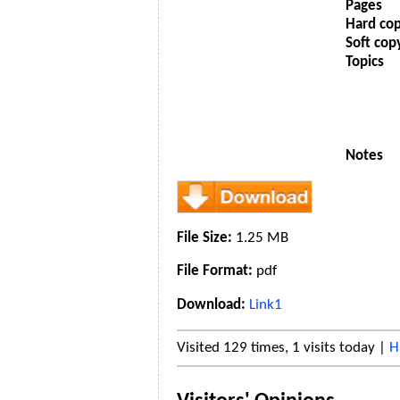
Pages
Hard co
Soft cop
Topics
Notes
File Size:
1.25 MB
File Format:
pdf
Download:
Link1
Visited 129 times, 1 visits today |
H