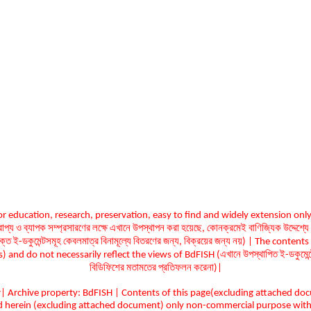
 education, research, preservation, easy to find and widely extension only
জপ্রাপ্য ও ব্যাপক সম্প্রসারণের লক্ষে এখানে উপস্থাপন করা হয়েছে, কোনক্রমেই বাণিজ্যিক উদ্
ুক্ত ই-ডকুমেন্টসমূহ কেবলমাত্র বিনামূল্যে বিতরণের জন্য, বিক্রয়ের জন্য নয়) | The co
and do not necessarily reflect the views of BdFISH (এখানে উপস্থাপিত ই-ডকুমেন্টের 
বিডিফিশের মতামতের প্রতিফলন করেনা)|
r| Archive property: BdFISH | Contents of this page(excluding attached d
d herein (excluding attached document) only non-commercial purpose with a