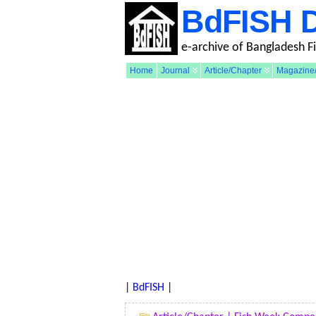
BdFISH 
e-archive of Bangladesh F
Home
Journal
Article/Chapter
Magazine/
|
BdFISH
|