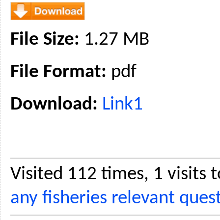
File Size:
1.27 MB
File Format:
pdf
Download:
Link1
Visited 112 times, 1 visits
any fisheries relevant ques