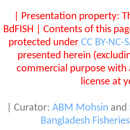
| Presentation property: T
BdFISH | Contents of this pa
protected under
CC BY-NC-
presented herein (exclud
commercial purpose with 
license at 
| Curator:
ABM Mohsin
and
Bangladesh Fisherie