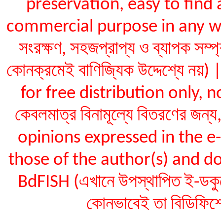
preservation, easy to find 
commercial purpose in any way (ই
সংরক্ষণ, সহজপ্রাপ্য ও ব্যাপক সম্প
কোনক্রমেই বাণিজ্যিক উদ্দেশ্যে ন
for free distribution only, not
কেবলমাত্র বিনামূল্যে বিতরণের জন
opinions expressed in the 
those of the author(s) and do
BdFISH (এখানে উপস্থাপিত ই-ডকুমেন
কোনভাবেই তা বিডিফিশ