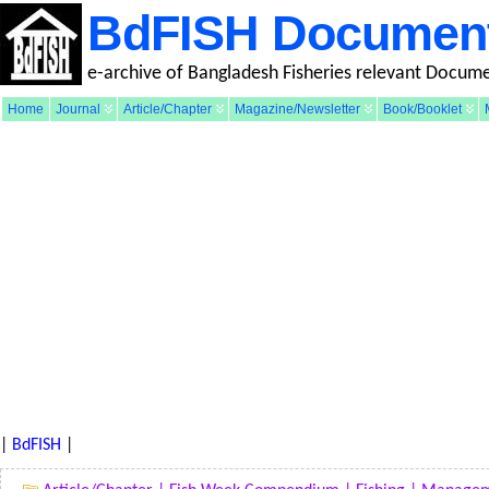
BdFISH Documen
e-archive of Bangladesh Fisheries relevant Docum
Home
Journal
Article/Chapter
Magazine/Newsletter
Book/Booklet
|
BdFISH
|