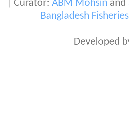
| Curator:
ABM Mohsin
and
Bangladesh Fisherie
Developed 