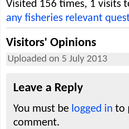
Visited 156 times, 1 visits
any fisheries relevant ques
Visitors' Opinions
Uploaded on 5 July 2013
Leave a Reply
You must be
logged in
to 
comment.