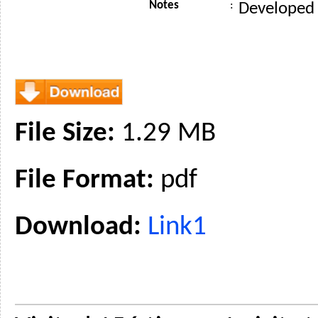
Notes
:
Developed 
File Size:
1.29 MB
File Format:
pdf
Download:
Link1