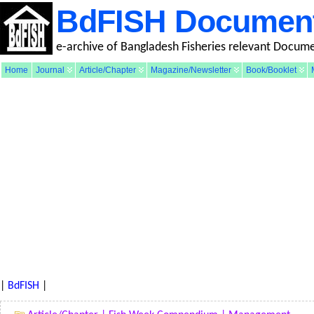
BdFISH Documen
e-archive of Bangladesh Fisheries relevant Docum
Home
Journal
Article/Chapter
Magazine/Newsletter
Book/Booklet
|
BdFISH
|