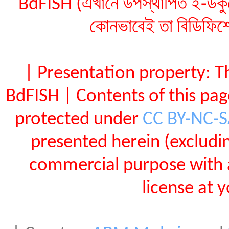
BdFISH (এখানে উপস্থাপিত ই-ডকুমেন
কোনভাবেই তা বিডিফিশ
| Presentation property: T
BdFISH | Contents of this pa
protected under
CC BY-NC-
presented herein (exclud
commercial purpose with 
license at 